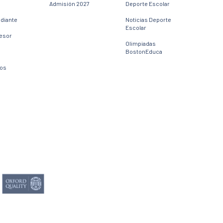
Admisión 2027
Deporte Escolar
udiante
Noticias Deporte
Escolar
fesor
Olimpiadas
BostonEduca
dos