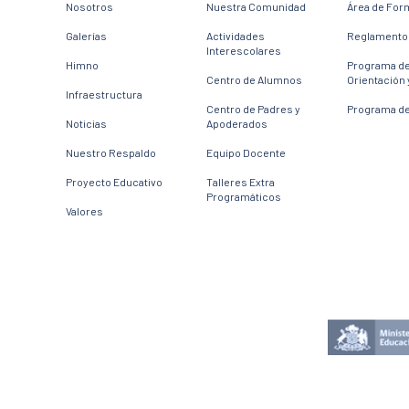
Nosotros
Nuestra Comunidad
Área de For
Galerías
Actividades
Reglamento 
Interescolares
Himno
Programa d
Centro de Alumnos
Orientación 
Infraestructura
Centro de Padres y
Programa de
Noticias
Apoderados
Nuestro Respaldo
Equipo Docente
Proyecto Educativo
Talleres Extra
Programáticos
Valores