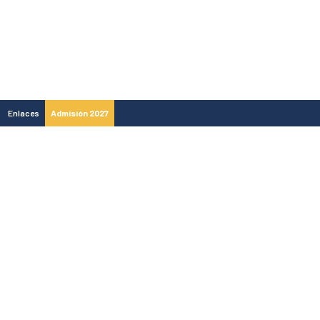
Enlaces
Admisión 2027