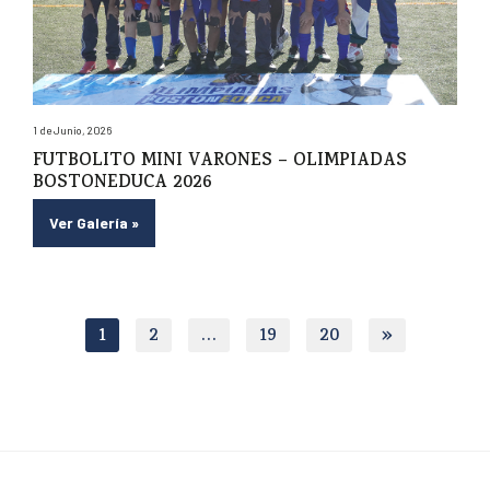
1 de Junio, 2026
FUTBOLITO MINI VARONES – OLIMPIADAS
BOSTONEDUCA 2026
Ver Galería
»
1
2
…
19
20
»