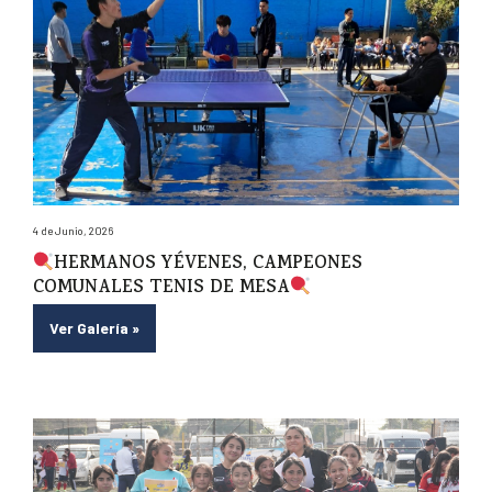
4 de Junio, 2026
HERMANOS YÉVENES, CAMPEONES
COMUNALES TENIS DE MESA
Ver Galería
»