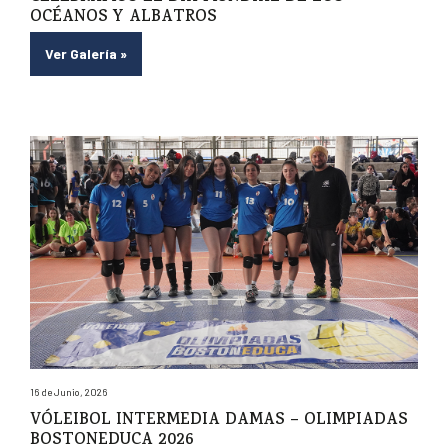
OCÉANOS Y ALBATROS
Ver Galería
»
16 de Junio, 2026
VÓLEIBOL INTERMEDIA DAMAS – OLIMPIADAS
BOSTONEDUCA 2026