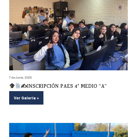
7 de Junio, 2026
✍
INSCRIPCIÓN PAES 4° MEDIO “A”
Ver Galería
»