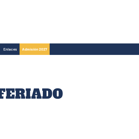
Enlaces
Admisión 2027
 FERIADO