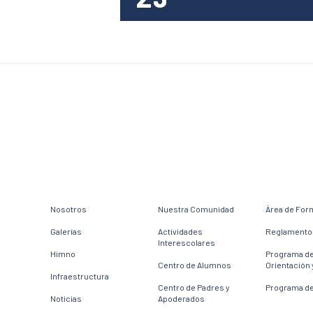
Nosotros
Nuestra Comunidad
Área de For
Galerías
Actividades
Reglamento 
Interescolares
Himno
Programa d
Centro de Alumnos
Orientación 
Infraestructura
Centro de Padres y
Programa de
Noticias
Apoderados