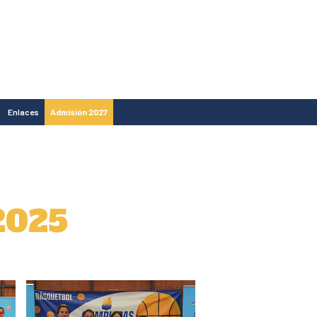
Enlaces
Admisión 2027
2025