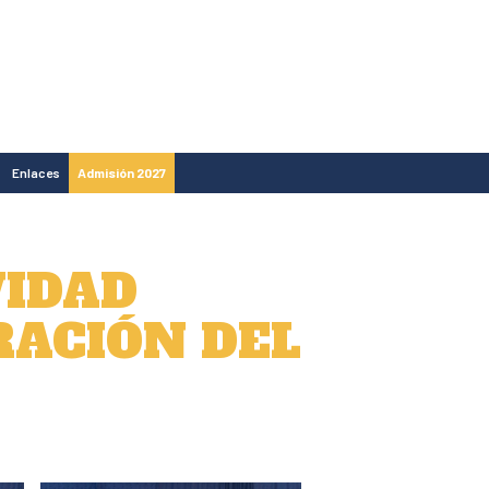
Enlaces
Admisión 2027
VIDAD
ACIÓN DEL