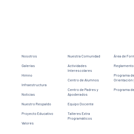
Nosotros
Nuestra Comunidad
Área de For
Galerías
Actividades
Reglamento 
Interescolares
Himno
Programa d
Centro de Alumnos
Orientación 
Infraestructura
Centro de Padres y
Programa de
Noticias
Apoderados
Nuestro Respaldo
Equipo Docente
Proyecto Educativo
Talleres Extra
Programáticos
Valores