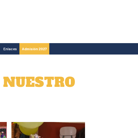
Enlaces
Admisión 2027
N NUESTRO