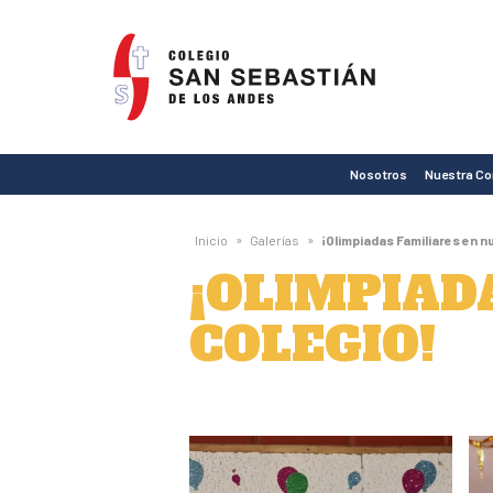
Colegio
San
Sebastián
de
Nosotros
Nuestra C
Los
Andes
»
»
Inicio
Galerías
¡Olimpiadas Familiares en n
¡OLIMPIAD
COLEGIO!