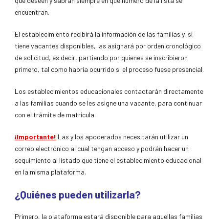
que deseen y sabrán siempre en qué número de la lista se
encuentran.
El establecimiento recibirá la información de las familias y, si
tiene vacantes disponibles, las asignará por orden cronológico
de solicitud, es decir, partiendo por quienes se inscribieron
primero, tal como habría ocurrido si el proceso fuese presencial.
Los establecimientos educacionales contactarán directamente
a las familias cuando se les asigne una vacante, para continuar
con el trámite de matrícula.
¡Importante!
Las y los apoderados necesitarán utilizar un
correo electrónico al cual tengan acceso y podrán hacer un
seguimiento al listado que tiene el establecimiento educacional
en la misma plataforma.
¿Quiénes pueden utilizarla?
Primero, la plataforma estará disponible para aquellas familias