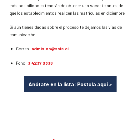
más posibilidades tendrán de obtener una vacante antes de
que los establecimientos realicen las matrículas en diciembre.
Si aún tienes dudas sobre el proceso te dejamos las vías de
comunicación:
Correo:
admision@ssla.cl
Fono:
3 4237 0336
Anótate en la lista: Postula aquí
»