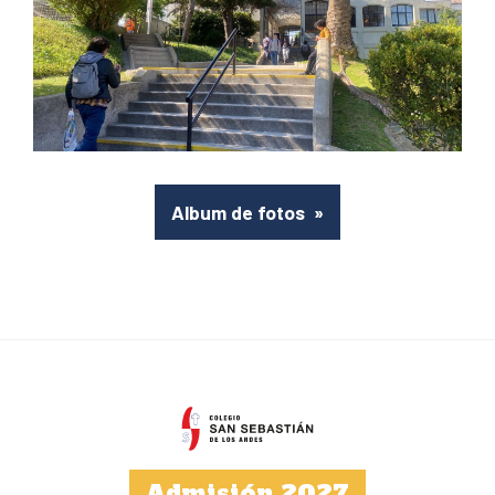
Album de fotos
»
Admisión 2027