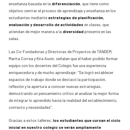
enseñanza basada en la
diferenciación
, que tiene como
objetivo centrar el proceso de aprendizaje y enseñanza en los
estudiantes mediante
estrategias de planificación,
evaluación y desarrollo de actividades
en clases, que
atiendan de mejor manera a la
diversidad
presente en las
salas.
Las Co-Fundadoras y Directoras de Proyectos de TÁNDEM,
Marita Correa y Kira Ausin, señalan que el haber podido formar
equipo con los docentes del Colegio fue una experiencia
enriquecedora y de mucho aprendizaje: “Se logró establecer
espacios de trabajo donde se destacó la participación,
reflexión y la apertura a conocer nuevas estrategias,
demostrando un pensamiento crítico al analizar la mejor forma
de integrar lo aprendido hacia la realidad del establecimiento,
contexto y necesidades”.
Gracias a estos talleres,
los estudiantes que cursan el ciclo
inicial en nuestro colegio se verán ampliamente