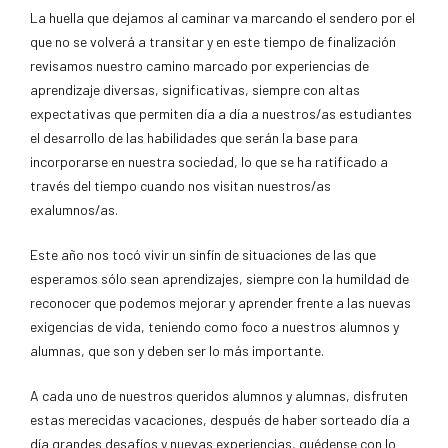
La huella que dejamos al caminar va marcando el sendero por el
que no se volverá a transitar y en este tiempo de finalización
revisamos nuestro camino marcado por experiencias de
aprendizaje diversas, significativas, siempre con altas
expectativas que permiten día a día a nuestros/as estudiantes
el desarrollo de las habilidades que serán la base para
incorporarse en nuestra sociedad, lo que se ha ratificado a
través del tiempo cuando nos visitan nuestros/as
exalumnos/as.
Este año nos tocó vivir un sinfín de situaciones de las que
esperamos sólo sean aprendizajes, siempre con la humildad de
reconocer que podemos mejorar y aprender frente a las nuevas
exigencias de vida, teniendo como foco a nuestros alumnos y
alumnas, que son y deben ser lo más importante.
A cada uno de nuestros queridos alumnos y alumnas, disfruten
estas merecidas vacaciones, después de haber sorteado día a
día grandes desafíos y nuevas experiencias, quédense con lo