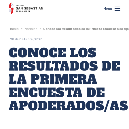
Colegio
Menu
San
Sebastián
»
»
Inicio
Noticias
Conoce los Resultados de la Primera Encuesta de A
de
28 de Octubre, 2020
Los
CONOCE LOS
Andes
RESULTADOS DE
LA PRIMERA
ENCUESTA DE
APODERADOS/AS