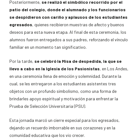
Posteriormente,
se realizó el simbólico recorrido por el
patio del colegio, donde el alumnado y los funcionarios
se despidieron con cariño y aplausos de los estudiantes
egresados
, quienes recibieron muestras de afecto y buenos
deseos para esta nueva etapa. Al final de esta ceremonia, los
alumnos fueron entregados a sus padres, reforzando el vínculo
familiar en un momento tan significativo.
Por la tarde,
se celebró la Misa de despedida, la que se
llevo a cabo en la Iglesia de los Pasionistas
, en Los Andes,
en una ceremonia llena de emoción y solemnidad. Durante la
cual, se les entregaron a los estudiantes asistentes tres
objetos con un profundo simbolismo, como una forma de
brindarles apoyo espiritual y motivación para enfrentar la
Prueba de Selección Universitaria (PSU).
Esta jornada marcó un cierre especial para los egresados,
dejando un recuerdo imborrable en sus corazones y en la
comunidad educativa que los vio crecer.