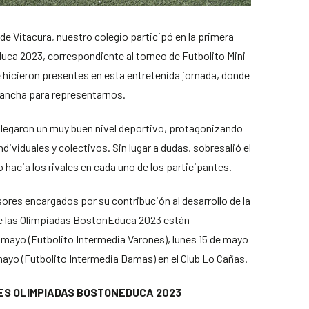
 de Vitacura, nuestro colegio participó en la primera
ca 2023, correspondiente al torneo de Futbolito Mini
 hicieron presentes en esta entretenida jornada, donde
cancha para representarnos.
splegaron un muy buen nivel deportivo, protagonizando
ividuales y colectivos. Sin lugar a dudas, sobresalió el
to hacia los rivales en cada uno de los participantes.
ores encargados por su contribución al desarrollo de la
e las Olimpiadas BostonEduca 2023 están
 mayo (Futbolito Intermedia Varones), lunes 15 de mayo
mayo (Futbolito Intermedia Damas) en el Club Lo Cañas.
ES OLIMPIADAS BOSTONEDUCA 2023