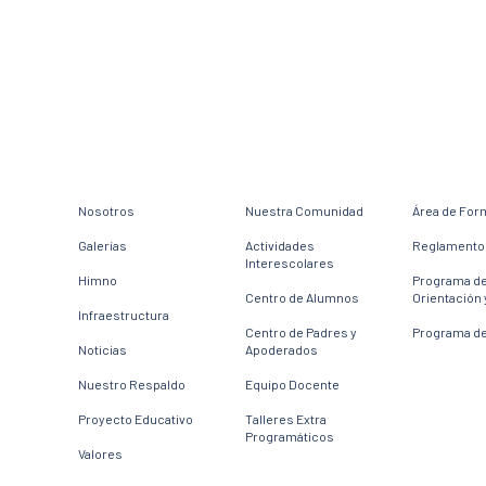
Nosotros
Nuestra Comunidad
Área de For
Galerías
Actividades
Reglamento 
Interescolares
Himno
Programa d
Centro de Alumnos
Orientación 
Infraestructura
Centro de Padres y
Programa de
Noticias
Apoderados
Nuestro Respaldo
Equipo Docente
Proyecto Educativo
Talleres Extra
Programáticos
Valores