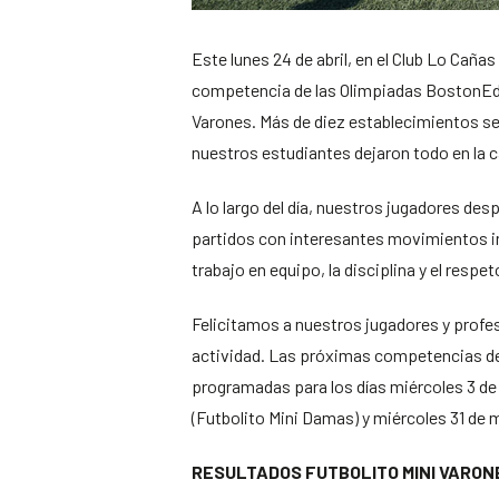
Este lunes 24 de abril, en el Club Lo Cañas
competencia de las Olimpiadas BostonEdu
Varones. Más de diez establecimientos se
nuestros estudiantes dejaron todo en la 
A lo largo del día, nuestros jugadores de
partidos con interesantes movimientos ind
trabajo en equipo, la disciplina y el respe
Felicitamos a nuestros jugadores y profes
actividad. Las próximas competencias d
programadas para los días miércoles 3 de
(Futbolito Mini Damas) y miércoles 31 de 
RESULTADOS FUTBOLITO MINI VARON