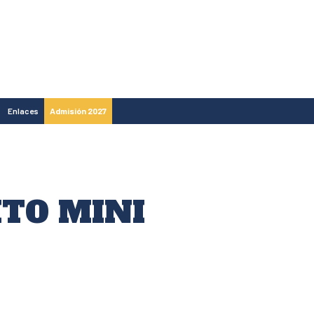
Enlaces
Admisión 2027
ITO MINI