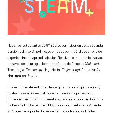
Nuestros estudiantes de 8
° Básico participar
on de la segunda
versión del hito STEAM, cuyo enfoque permitió el desarrollo de
experiencias de aprendizaje significativas e interdisciplinarias,
a través de la integración de las áreas de Ciencias (
Science
),
Tecnología (
Technology
), Ingeniería (
Engineering
), Artes (Art) y
Matemática (
Math
).
Los
equipos de estudiantes –
guiados por su profesores y
profesoras– a través del desarrollo de estos proyectos,
pudieron identificar problemáticas relacionadas con Objetivos
de Desarrollo Sostenible (ODS) correspondientes a la Agenda
2030 gestada por la Organización de las Naciones Unidas.