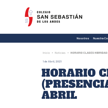
Colegio
San
Sebastián
de
Nosotros
Nuestra C
Los
Andes
»
»
Inicio
Noticias
HORARIO CLASES HIBRIDAS 
1 de Abril, 2021
HORARIO C
(PRESENCI
ABRIL