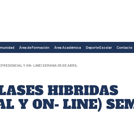
omunidad
Área de Formación
Área Académica
Deporte Escolar
Contacto
(PRESENCIAL Y ON- LINE) SEMANA 05 DE ABRIL
LASES HIBRIDAS
AL Y ON- LINE) SE