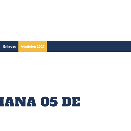
Enlaces
Admisión 2027
MANA 05 DE