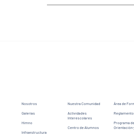
Nosotros
Nuestra Comunidad
Área de For
Galerías
Actividades
Reglamento 
Interescolares
Himno
Programa d
Centro de Alumnos
Orientación 
Infraestructura