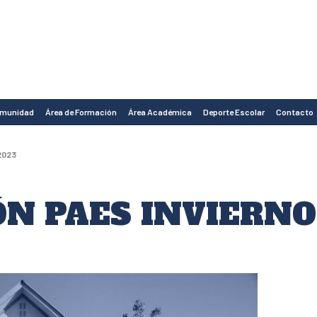
omunidad
Área de Formación
Área Académica
Deporte Escolar
Contacto
2023
ÓN PAES INVIERNO