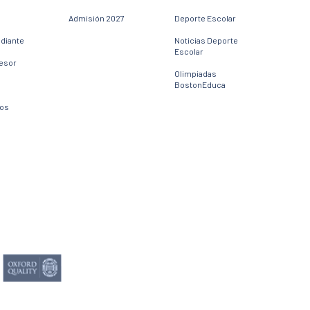
Admisión 2027
Deporte Escolar
udiante
Noticias Deporte
Escolar
fesor
Olimpiadas
BostonEduca
dos