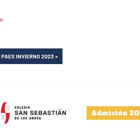
nk
n PAES INVIERNO 2023
»
Admisión 20