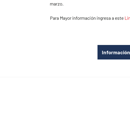
marzo.
Para Mayor información ingresa a este
Li
Informació