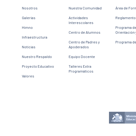
Nosotros
Nuestra Comunidad
Área de For
Galerías
Actividades
Reglamento 
Interescolares
Himno
Programa d
Centro de Alumnos
Orientación 
Infraestructura
Centro de Padres y
Programa de
Noticias
Apoderados
Nuestro Respaldo
Equipo Docente
Proyecto Educativo
Talleres Extra
Programáticos
Valores