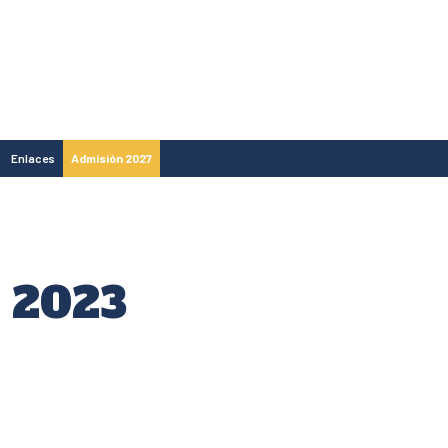
Enlaces
Admisión 2027
 2023