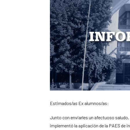
Estimados/as Ex alumnos/as:
Junto con enviarles un afectuoso saludo, 
implementó la aplicación de la PAES de inv