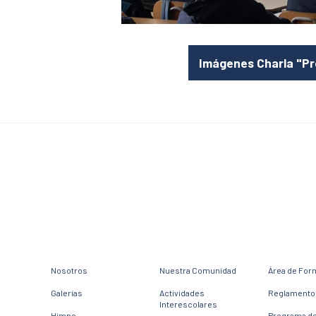
Imágenes Charla "Pr
Nosotros
Nuestra Comunidad
Área de For
Galerías
Actividades
Reglamento 
Interescolares
Himno
Programa d