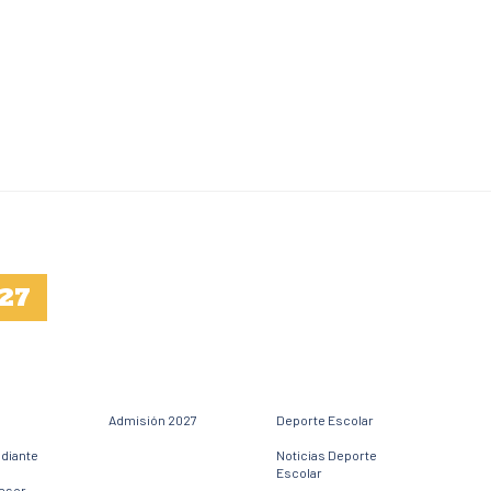
27
Admisión 2027
Deporte Escolar
udiante
Noticias Deporte
Escolar
fesor