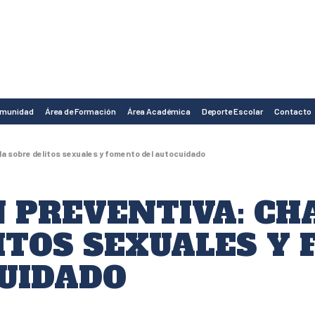
omunidad
Área de Formación
Área Académica
Deporte Escolar
Contacto
la sobre delitos sexuales y fomento del autocuidado
 PREVENTIVA: CH
ITOS SEXUALES Y
UIDADO