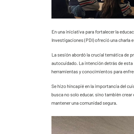
En una iniciativa para fortalecer la educac
Investigaciones (PDI) ofreció una charla 
La sesión abordó la crucial temática de p
autocuidado. La intención detrás de esta 
herramientas y conocimientos para enfren
Se hizo hincapié en la importancia del cui
busca no solo educar, sino también crear 
mantener una comunidad segura.