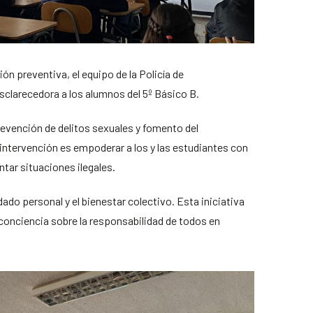
ión preventiva, el equipo de la Policía de
esclarecedora a los alumnos del 5º Básico B.
revención de delitos sexuales y fomento del
intervención es empoderar a los y las estudiantes con
tar situaciones ilegales.
dado personal y el bienestar colectivo. Esta iniciativa
conciencia sobre la responsabilidad de todos en