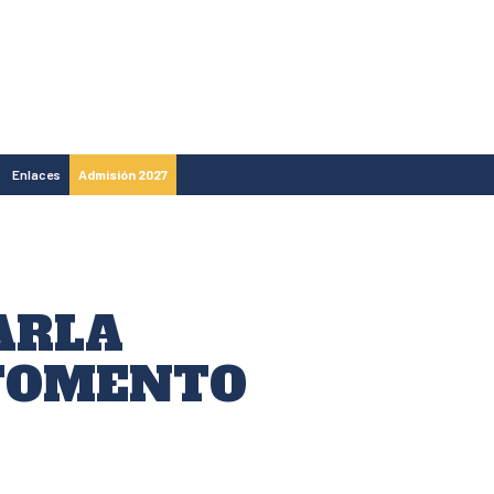
Enlaces
Admisión 2027
ARLA
 FOMENTO