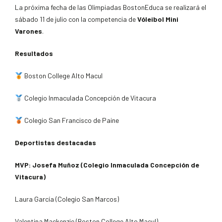
La próxima fecha de las Olimpiadas BostonEduca se realizará el
sábado 11 de julio con la competencia de
Vóleibol Mini
Varones
.
Resultados
Boston College Alto Macul
Colegio Inmaculada Concepción de Vitacura
Colegio San Francisco de Paine
Deportistas destacadas
MVP: Josefa Muñoz (Colegio Inmaculada Concepción de
Vitacura)
Laura García (Colegio San Marcos)
Valentina Mackenzie (Boston College Alto Macul)