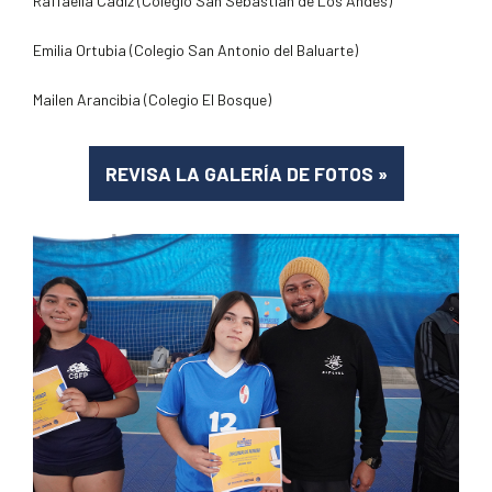
Raffaella Cádiz (Colegio San Sebastián de Los Andes)
Emilia Ortubia (Colegio San Antonio del Baluarte)
Mailen Arancibia (Colegio El Bosque)
REVISA LA GALERÍA DE FOTOS
»