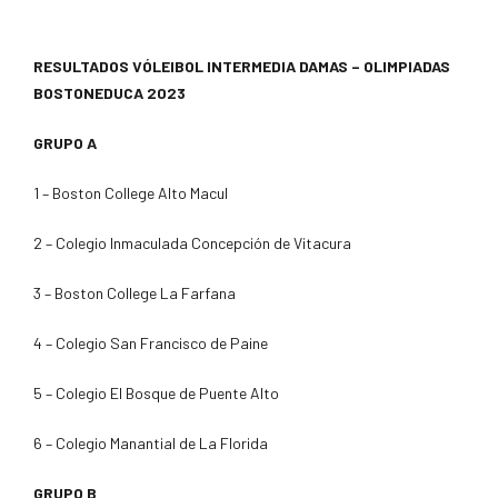
RESULTADOS VÓLEIBOL INTERMEDIA DAMAS – OLIMPIADAS
BOSTONEDUCA 2023
GRUPO A
1 – Boston College Alto Macul
2 – Colegio Inmaculada Concepción de Vitacura
3 – Boston College La Farfana
4 – Colegio San Francisco de Paine
5 – Colegio El Bosque de Puente Alto
6 – Colegio Manantial de La Florida
GRUPO B