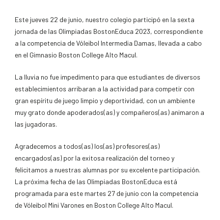
Este jueves 22 de junio, nuestro colegio participó en la sexta
jornada de las Olimpiadas BostonEduca 2023, correspondiente
a la competencia de Vóleibol Intermedia Damas, llevada a cabo
en el Gimnasio Boston College Alto Macul.
La lluvia no fue impedimento para que estudiantes de diversos
establecimientos arribaran a la actividad para competir con
gran espíritu de juego limpio y deportividad, con un ambiente
muy grato donde apoderados(as) y compañeros(as) animaron a
las jugadoras.
Agradecemos a todos(as) los(as) profesores(as)
encargados(as) por la exitosa realización del torneo y
felicitamos a nuestras alumnas por su excelente participación.
La próxima fecha de las Olimpiadas BostonEduca está
programada para este martes 27 de junio con la competencia
de Vóleibol Mini Varones en Boston College Alto Macul.