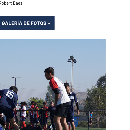
 Robert Báez
A GALERÍA DE FOTOS
»