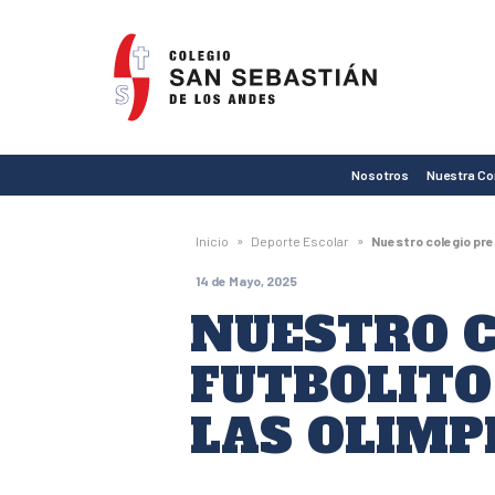
Colegio
San
Sebastián
de
Nosotros
Nuestra C
Los
Andes
»
»
Inicio
Deporte Escolar
Nuestro colegio pre
14 de Mayo, 2025
NUESTRO C
FUTBOLITO
LAS OLIMP