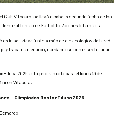
 Club Vitacura, se llevó a cabo la segunda fecha de las
iente al torneo de Futbolito Varones Intermedia.
en la actividad junto a más de diez colegios de la red
go y trabajo en equipo, quedándose con el sexto lugar
onEduca 2025 está programada para el lunes 19 de
ini en Vitacura.
rones – Olimpiadas BostonEduca 2025
 Bernardo