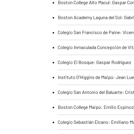
Boston College Alto Macul: Gaspar Co
Boston Academy Laguna del Sol: Gabri
Colegio San Francisco de Paine: Vice
Colegio Inmaculada Concepción de Vi
Colegio El Bosque: Gaspar Rodríguez
Instituto O’Higgins de Maipú: Jean Lue
Colegio San Antonio del Baluarte: Cri
Boston College Maipú: Emilio Espino
Colegio Sebastián Elcano: Emiliano 