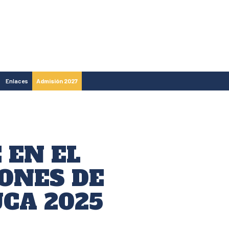
Enlaces
Admisión 2027
 EN EL
ONES DE
CA 2025