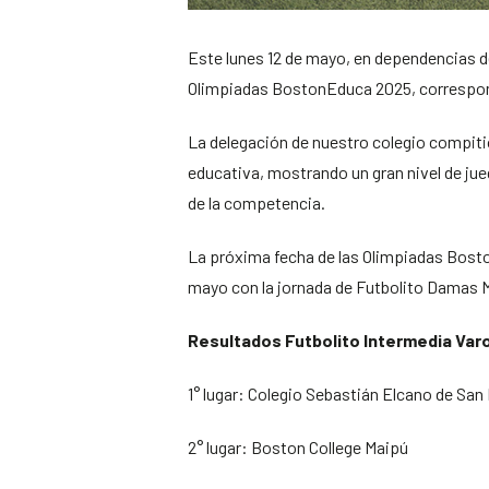
Este lunes 12 de mayo, en dependencias del
Olimpiadas BostonEduca 2025, correspond
La delegación de nuestro colegio compitió 
educativa, mostrando un gran nivel de jue
de la competencia.
La próxima fecha de las Olimpiadas Bost
mayo con la jornada de Futbolito Damas M
Resultados Futbolito Intermedia Va
1° lugar: Colegio Sebastián Elcano de San
2° lugar: Boston College Maipú