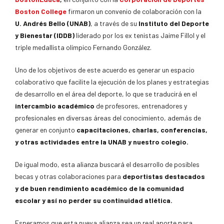
Boston College
firmaron un convenio de colaboración con la
U. Andrés Bello (UNAB)
, a través de su
Instituto del Deporte
y Bienestar (IDDB)
liderado por los ex tenistas Jaime Fillol y el
triple medallista olímpico Fernando González.
Uno de los objetivos de este acuerdo es generar un espacio
colaborativo que facilite la ejecución de los planes y estrategias
de desarrollo en el área del deporte, lo que se traducirá en el
intercambio académico
de profesores, entrenadores y
profesionales en diversas áreas del conocimiento, además de
generar en conjunto
capacitaciones, charlas, conferencias,
y otras actividades entre la UNAB y nuestro colegio.
De igual modo, esta alianza buscará el desarrollo de posibles
becas y otras colaboraciones para
deportistas destacados
y de buen rendimiento académico de la
comunidad
escolar y así no perder su continuidad atlética.
Esperamos que esta nueva alianza sea un real aporte para