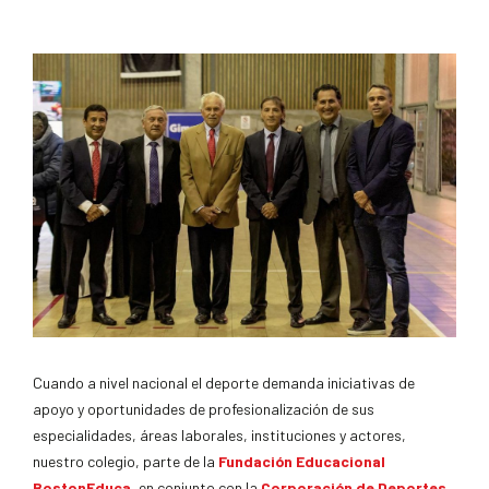
Cuando a nivel nacional el deporte demanda iniciativas de
apoyo y oportunidades de profesionalización de sus
especialidades, áreas laborales, instituciones y actores,
nuestro colegio, parte de la
Fundación Educacional
BostonEduca
,
en conjunto con la
Corporación de Deportes