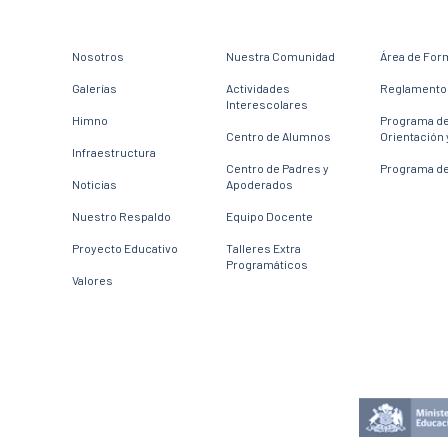
Nosotros
Nuestra Comunidad
Área de For
Galerías
Actividades
Reglamento 
Interescolares
Himno
Programa d
Centro de Alumnos
Orientación 
Infraestructura
Centro de Padres y
Programa de
Noticias
Apoderados
Nuestro Respaldo
Equipo Docente
Proyecto Educativo
Talleres Extra
Programáticos
Valores