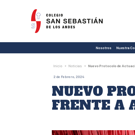
Colegio
San
Sebastián
de
Nosotros
Nuestra C
Los
Andes
»
»
Inicio
Noticias
Nuevo Protocolo de Actuaci
2 de Febrero, 2024
NUEVO PRO
FRENTE A 