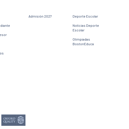
Admisión 2027
Deporte Escolar
udiante
Noticias Deporte
Escolar
fesor
Olimpiadas
BostonEduca
dos