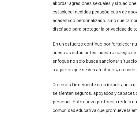
abordar agresiones sexuales y situacione
establece medidas pedagógicas y de apo
académico personalizado, sino que tamb
diseñado para proteger la privacidad de t
En un esfuerzo continuo por fortalecer n
nuestros estudiantes, nuestro colegio se 
enfoque no solo busca sancionar situacio
a aquellos que se ven afectados, creando
Creemos firmemente en la importancia de
se sientan seguros, apoyados y capaces 
personal. Este nuevo protocolo refleja n
comunidad educativa que promueve la empa