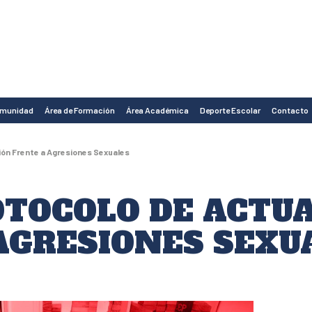
omunidad
Área de Formación
Área Académica
Deporte Escolar
Contacto
ón Frente a Agresiones Sexuales
TOCOLO DE ACTU
AGRESIONES SEXU