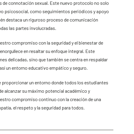
s de connotación sexual. Este nuevo protocolo no solo
yo psicosocial, como seguimientos periódicos y apoyo
ién destaca un riguroso proceso de comunicación
odas las partes involucradas.
uestro compromiso con la seguridad y el bienestar de
enorgullece en resaltar su enfoque integral. Este
nes delicadas, sino que también se centra en respaldar
 así un entorno educativo empático y seguro.
 proporcionar un entorno donde todos los estudiantes
de alcanzar su máximo potencial académico y
uestro compromiso continuo con la creación de una
tía, el respeto y la seguridad para todos.