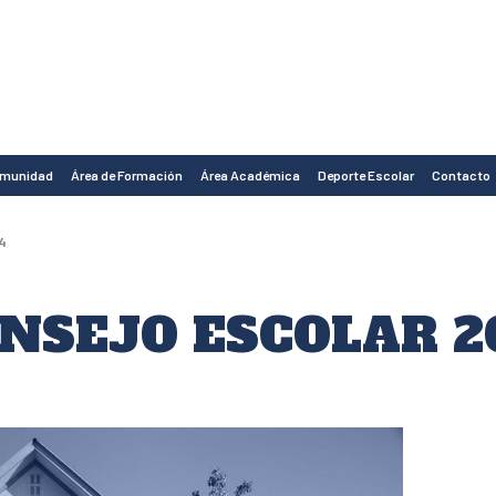
omunidad
Área de Formación
Área Académica
Deporte Escolar
Contacto
4
NSEJO ESCOLAR 2