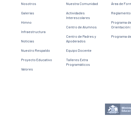
Nosotros
Nuestra Comunidad
Área de For
Galerías
Actividades
Reglamento 
Interescolares
Himno
Programa d
Centro de Alumnos
Orientación 
Infraestructura
Centro de Padres y
Programa de
Noticias
Apoderados
Nuestro Respaldo
Equipo Docente
Proyecto Educativo
Talleres Extra
Programáticos
Valores