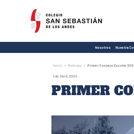
Colegio
San
Sebastián
de
Nosotros
Nuestra C
Los
Andes
»
»
Inicio
Noticias
Primer Consejo Escolar 202
1 de Abril, 2024
PRIMER CO