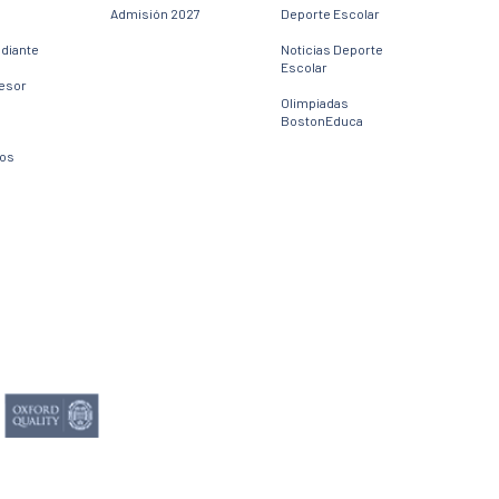
Admisión 2027
Deporte Escolar
udiante
Noticias Deporte
Escolar
fesor
Olimpiadas
BostonEduca
dos