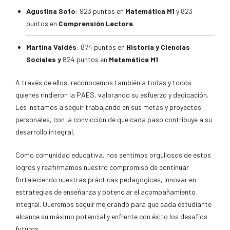
Agustina Soto
: 923 puntos en
Matemática M1
y 823
puntos en
Comprensión Lectora
.
Martina Valdés
: 874 puntos en
Historia y Ciencias
Sociales y
824 puntos en
Matemática M1
A través de ellos, reconocemos también a todas y todos
quienes rindieron la PAES, valorando su esfuerzo y dedicación.
Les instamos a seguir trabajando en sus metas y proyectos
personales, con la convicción de que cada paso contribuye a su
desarrollo integral.
Como comunidad educativa, nos sentimos orgullosos de estos
logros y reafirmamos nuestro compromiso de continuar
fortaleciendo nuestras prácticas pedagógicas, innovar en
estrategias de enseñanza y potenciar el acompañamiento
integral. Queremos seguir mejorando para que cada estudiante
alcance su máximo potencial y enfrente con éxito los desafíos
futuros.