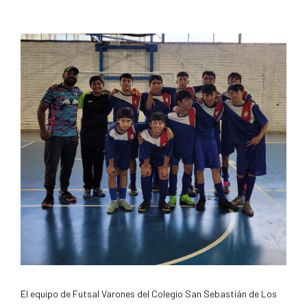
El equipo de Futsal Varones del Colegio San Sebastián de Los