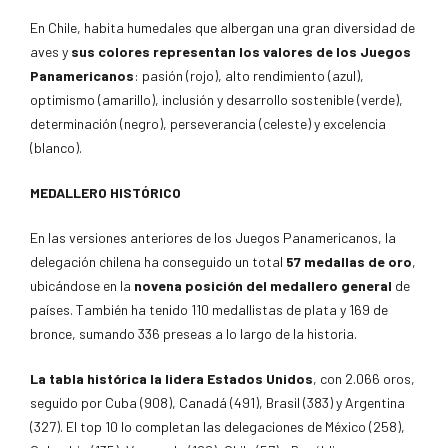
En Chile, habita humedales que albergan una gran diversidad de
aves y
sus colores representan los valores de los Juegos
Panamericanos
: pasión (rojo), alto rendimiento (azul),
optimismo (amarillo), inclusión y desarrollo sostenible (verde),
determinación (negro), perseverancia (celeste) y excelencia
(blanco).
MEDALLERO HISTÓRICO
En las versiones anteriores de los Juegos Panamericanos, la
delegación chilena ha conseguido un total
57 medallas de oro
,
ubicándose en la
novena posición del medallero
general
de
países. También ha tenido 110 medallistas de plata y 169 de
bronce, sumando 336 preseas a lo largo de la historia.
La tabla histórica la lidera Estados Unidos
, con 2.066 oros,
seguido por Cuba (908), Canadá (491), Brasil (383) y Argentina
(327). El top 10 lo completan las delegaciones de México (258),