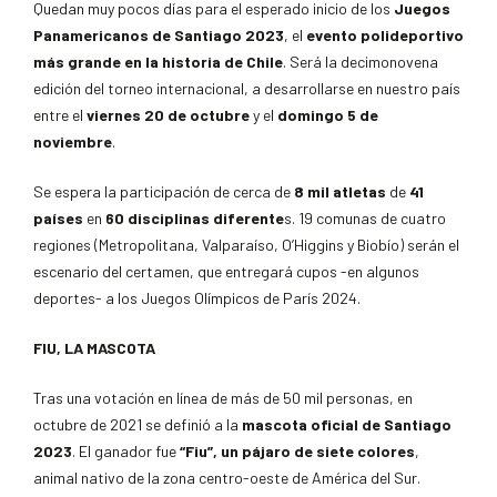
Quedan muy pocos días para el esperado inicio de los
Juegos
Panamericanos de Santiago 2023
, el
evento polideportivo
más grande en la historia de Chile
. Será la decimonovena
edición del torneo internacional, a desarrollarse en nuestro país
entre el
viernes 20 de octubre
y el
domingo 5 de
noviembre
.
Se espera la participación de cerca de
8 mil atletas
de
41
países
en
60 disciplinas diferente
s. 19 comunas de cuatro
regiones (Metropolitana, Valparaíso, O’Higgins y Biobío) serán el
escenario del certamen, que entregará cupos -en algunos
deportes- a los Juegos Olímpicos de París 2024.
FIU, LA MASCOTA
Tras una votación en línea de más de 50 mil personas, en
octubre de 2021 se definió a la
mascota oficial de Santiago
2023
. El ganador fue
“Fiu”, un pájaro de siete colores
,
animal nativo de la zona centro-oeste de América del Sur.