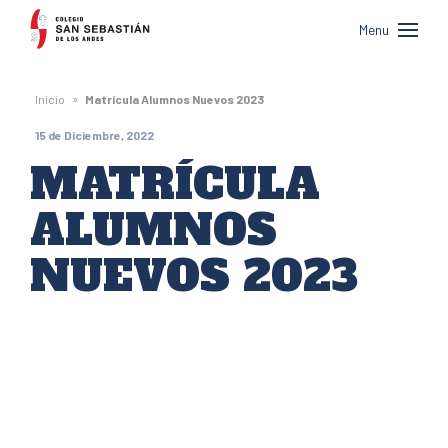
Colegio
Menu
San
Sebastián
»
Inicio
Matrícula Alumnos Nuevos 2023
de
15 de Diciembre, 2022
Los
MATRÍCULA
Andes
ALUMNOS
NUEVOS 2023